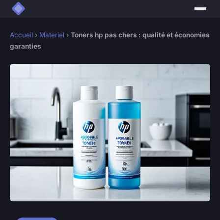
Accueil
›
Materiel
›
Toners hp pas chers : qualité et économies
garanties