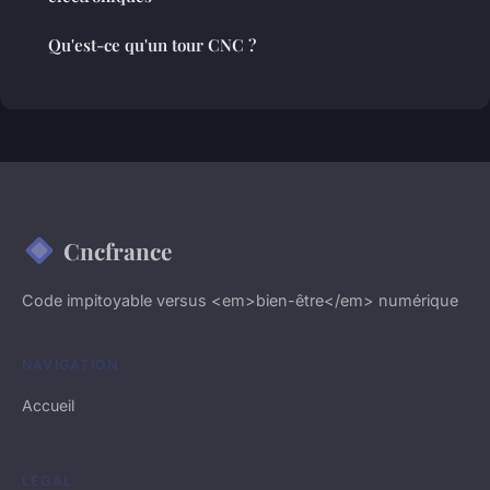
Qu'est-ce qu'un tour CNC ?
Cncfrance
Code impitoyable versus <em>bien-être</em> numérique
NAVIGATION
Accueil
LÉGAL