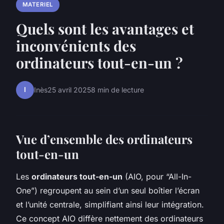
MATERIEL
Quels sont les avantages et
inconvénients des
ordinateurs tout-en-un ?
I
Inès
25 avril 2025
8 min de lecture
Vue d’ensemble des ordinateurs
tout-en-un
Les
ordinateurs tout-en-un
(AIO, pour “All-In-
One”) regroupent au sein d’un seul boîtier l’écran
et l’unité centrale, simplifiant ainsi leur intégration.
Ce concept AIO diffère nettement des ordinateurs