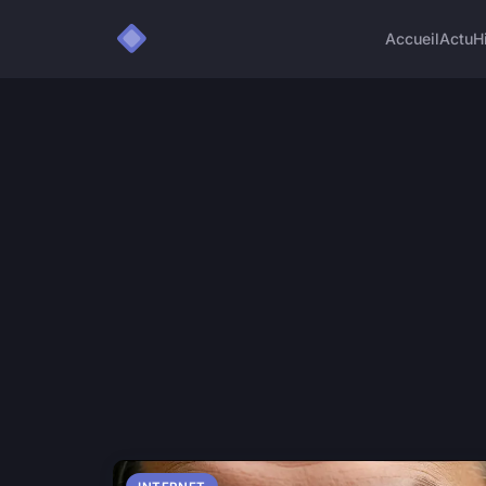
Accueil
Actu
H