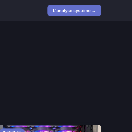
L'analyse système →