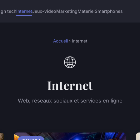
igh tech
Internet
Jeux-video
Marketing
Materiel
Smartphones
Accueil
› Internet
🌐
Internet
Web, réseaux sociaux et services en ligne