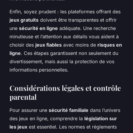
Enfin, soyez prudent : les plateformes offrant des
jeux gratuits
doivent être transparentes et offrir
une
sécurité en ligne
adéquate. Une recherche
minutieuse et l’attention aux détails vous aident à
choisir des
jeux fiables
avec moins de
risques en
ligne
. Ces étapes garantissent non seulement du
divertissement, mais aussi la protection de vos
informations personnelles.
Considérations légales et contrôle
parental
Pour assurer une
sécurité familiale
dans l’univers
des jeux en ligne, comprendre la
législation sur
les jeux
est essentiel. Les normes et règlements