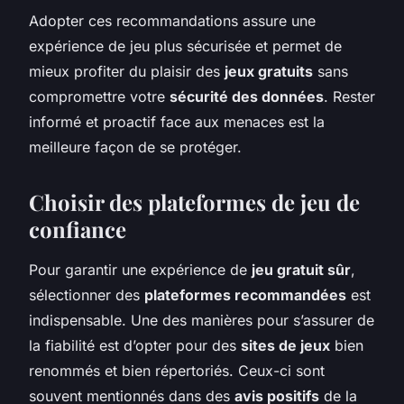
Adopter ces recommandations assure une
expérience de jeu plus sécurisée et permet de
mieux profiter du plaisir des
jeux gratuits
sans
compromettre votre
sécurité des données
. Rester
informé et proactif face aux menaces est la
meilleure façon de se protéger.
Choisir des plateformes de jeu de
confiance
Pour garantir une expérience de
jeu gratuit sûr
,
sélectionner des
plateformes recommandées
est
indispensable. Une des manières pour s’assurer de
la fiabilité est d’opter pour des
sites de jeux
bien
renommés et bien répertoriés. Ceux-ci sont
souvent mentionnés dans des
avis positifs
de la