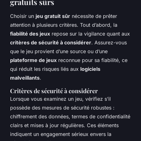
gratuits sûrs
Choisir un
jeu gratuit sûr
nécessite de prêter
attention à plusieurs critères. Tout d’abord, la
fiabilité des jeux
repose sur la vigilance quant aux
critères de sécurité à considérer
. Assurez-vous
que le jeu provient d’une source ou d’une
plateforme de jeux
reconnue pour sa fiabilité, ce
qui réduit les risques liés aux
logiciels
malveillants
.
Critères de sécurité à considérer
Lorsque vous examinez un jeu, vérifiez s’il
possède des mesures de sécurité robustes :
chiffrement des données, termes de confidentialité
clairs et mises à jour régulières. Ces éléments
indiquent un engagement sérieux envers la