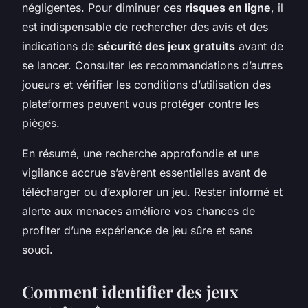
négligentes. Pour diminuer ces
risques en ligne
, il
est indispensable de rechercher des avis et des
indications de
sécurité des jeux gratuits
avant de
se lancer. Consulter les recommandations d’autres
joueurs et vérifier les conditions d’utilisation des
plateformes peuvent vous protéger contre les
pièges.
En résumé, une recherche approfondie et une
vigilance accrue s’avèrent essentielles avant de
télécharger ou d’explorer un jeu. Rester informé et
alerte aux menaces améliore vos chances de
profiter d’une expérience de jeu sûre et sans
souci.
Comment identifier des jeux