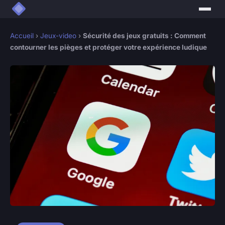
Accueil
›
Jeux-video
›
Sécurité des jeux gratuits : Comment
contourner les pièges et protéger votre expérience ludique