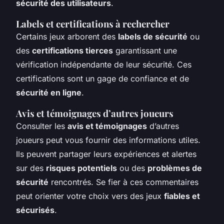
sécurité des utilisateurs
.
Labels et certifications à rechercher
Certains jeux arborent des
labels de sécurité
ou
des
certifications tierces
garantissant une
vérification indépendante de leur sécurité. Ces
certifications sont un gage de confiance et de
sécurité en ligne
.
Avis et témoignages d’autres joueurs
Consulter les
avis et témoignages
d’autres
joueurs peut vous fournir des informations utiles.
Ils peuvent partager leurs expériences et alertes
sur des
risques potentiels
ou des
problèmes de
sécurité
rencontrés. Se fier à ces commentaires
peut orienter votre choix vers des jeux
fiables et
sécurisés
.