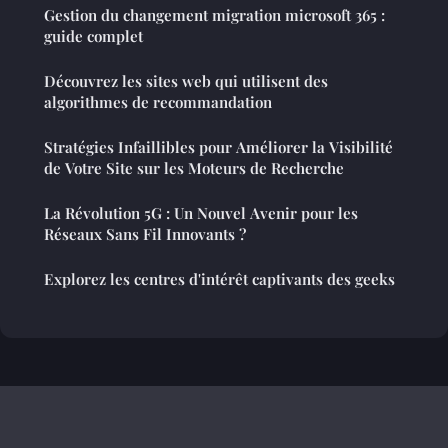
Gestion du changement migration microsoft 365 :
guide complet
Découvrez les sites web qui utilisent des
algorithmes de recommandation
Stratégies Infaillibles pour Améliorer la Visibilité
de Votre Site sur les Moteurs de Recherche
La Révolution 5G : Un Nouvel Avenir pour les
Réseaux Sans Fil Innovants ?
Explorez les centres d'intérêt captivants des geeks