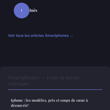
Inès
I
Voir tous les articles Smartphones →
Smartphones — Dans la même
rubrique
Iphone : les modèles, prix et coups de cœur à
découvrir!