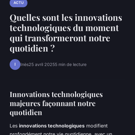
ACTU
Quelles sont les innovations
technologiques du moment
qui transformeront notre
quotidien ?
I
Inès
25 avril 2025
5 min de lecture
Innovations technologiques
majeures façonnant notre
quotidien
Les
innovations technologiques
modifient
profondément notre vie quotidienne, avec un