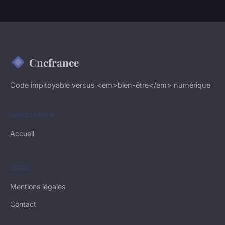
Cncfrance
Code impitoyable versus <em>bien-être</em> numérique
NAVIGATION
Accueil
LÉGAL
Mentions légales
Contact